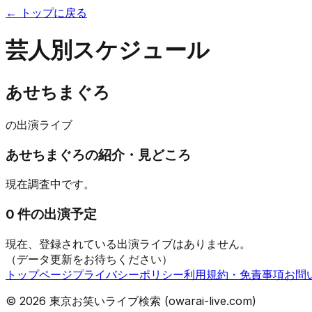
← トップに戻る
芸人別スケジュール
あせちまぐろ
の出演ライブ
あせちまぐろ
の紹介・見どころ
現在調査中です。
0
件の出演予定
現在、登録されている出演ライブはありません。
（データ更新をお待ちください）
トップページ
プライバシーポリシー
利用規約・免責事項
お問
©
2026
東京お笑いライブ検索 (owarai-live.com)