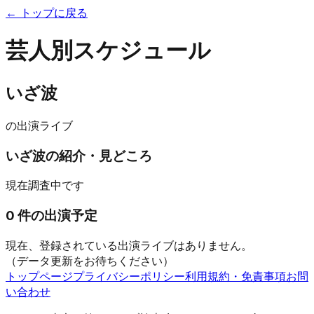
← トップに戻る
芸人別スケジュール
いざ波
の出演ライブ
いざ波
の紹介・見どころ
現在調査中です
0
件の出演予定
現在、登録されている出演ライブはありません。
（データ更新をお待ちください）
トップページ
プライバシーポリシー
利用規約・免責事項
お問
い合わせ