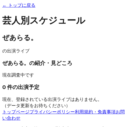
← トップに戻る
芸人別スケジュール
ぜあらる。
の出演ライブ
ぜあらる。
の紹介・見どころ
現在調査中です
0
件の出演予定
現在、登録されている出演ライブはありません。
（データ更新をお待ちください）
トップページ
プライバシーポリシー
利用規約・免責事項
お問
い合わせ