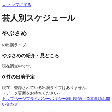
← トップに戻る
芸人別スケジュール
やぶさめ
の出演ライブ
やぶさめ
の紹介・見どころ
現在調査中です。
0
件の出演予定
現在、登録されている出演ライブはありません。
（データ更新をお待ちください）
トップページ
プライバシーポリシー
利用規約・免責事項
お問
い合わせ