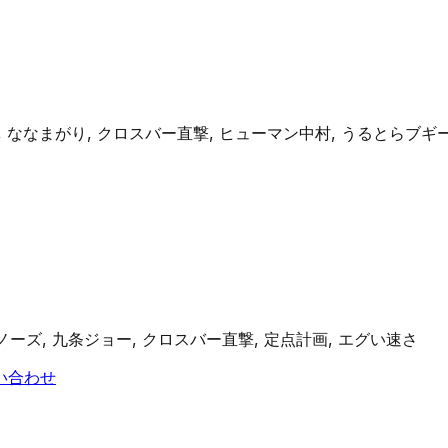
 ななまがり, クロスバー直撃, ヒューマン中村, うるとらブギー
ノーズ, 九条ジョー, クロスバー直撃, 定点計画, エグい速さ
い合わせ