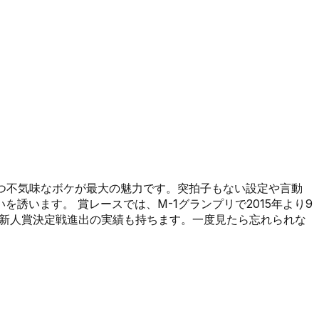
かつ不気味なボケが最大の魅力です。突拍子もない設定や言動
います。 賞レースでは、M-1グランプリで2015年より9
漫才新人賞決定戦進出の実績も持ちます。一度見たら忘れられな