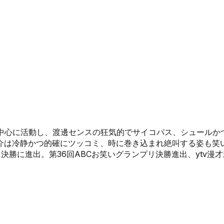
を中心に活動し、渡邊センスの狂気的でサイコパス、シュール
は冷静かつ的確にツッコミ、時に巻き込まれ絶叫する姿も笑いを誘
決勝に進出。第36回ABCお笑いグランプリ決勝進出、ytv