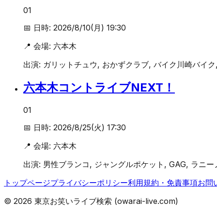
01
📅 日時:
2026/8/10(月) 19:30
📍 会場:
六本木
出演:
ガリットチュウ, おかずクラブ, バイク川崎バイク,
六本木コントライブNEXT！
01
📅 日時:
2026/8/25(火) 17:30
📍 会場:
六本木
出演:
男性ブランコ, ジャングルポケット, GAG, ラニー
トップページ
プライバシーポリシー
利用規約・免責事項
お問
©
2026
東京お笑いライブ検索 (owarai-live.com)