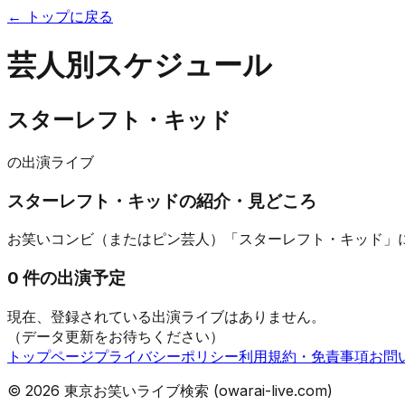
← トップに戻る
芸人別スケジュール
スターレフト・キッド
の出演ライブ
スターレフト・キッド
の紹介・見どころ
お笑いコンビ（またはピン芸人）「スターレフト・キッド」
0
件の出演予定
現在、登録されている出演ライブはありません。
（データ更新をお待ちください）
トップページ
プライバシーポリシー
利用規約・免責事項
お問
©
2026
東京お笑いライブ検索 (owarai-live.com)