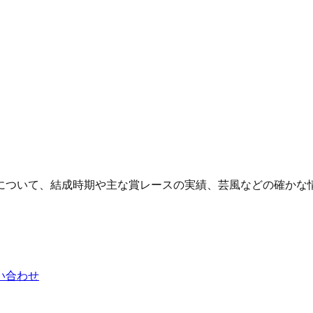
について、結成時期や主な賞レースの実績、芸風などの確かな
い合わせ