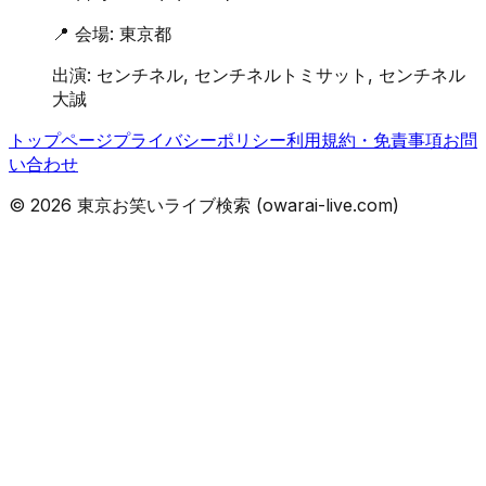
📍 会場:
東京都
出演:
センチネル, センチネルトミサット, センチネル
大誠
トップページ
プライバシーポリシー
利用規約・免責事項
お問
い合わせ
©
2026
東京お笑いライブ検索 (owarai-live.com)