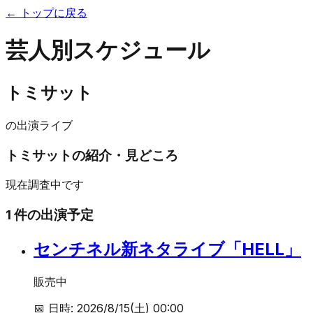
← トップに戻る
芸人別スケジュール
トミサット
の出演ライブ
トミサット
の紹介・見どころ
現在調査中です
1
件の出演予定
センチネル新ネタライブ「HELL」
販売中
📅 日時:
2026/8/15(土) 00:00