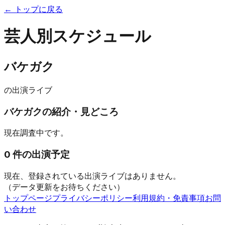
← トップに戻る
芸人別スケジュール
バケガク
の出演ライブ
バケガク
の紹介・見どころ
現在調査中です。
0
件の出演予定
現在、登録されている出演ライブはありません。
（データ更新をお待ちください）
トップページ
プライバシーポリシー
利用規約・免責事項
お問
い合わせ