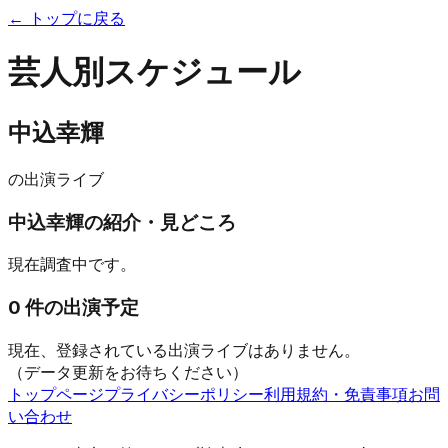
← トップに戻る
芸人別スケジュール
中込幸輝
の出演ライブ
中込幸輝
の紹介・見どころ
現在調査中です。
0
件の出演予定
現在、登録されている出演ライブはありません。
（データ更新をお待ちください）
トップページ
プライバシーポリシー
利用規約・免責事項
お問
い合わせ