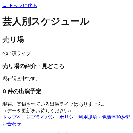
← トップに戻る
芸人別スケジュール
売り場
の出演ライブ
売り場
の紹介・見どころ
現在調査中です。
0
件の出演予定
現在、登録されている出演ライブはありません。
（データ更新をお待ちください）
トップページ
プライバシーポリシー
利用規約・免責事項
お問
い合わせ