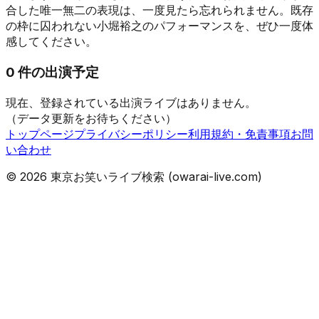
合した唯一無二の表現は、一度見たら忘れられません。既存
の枠に囚われない小堀裕之のパフォーマンスを、ぜひ一度体
感してください。
0
件の出演予定
現在、登録されている出演ライブはありません。
（データ更新をお待ちください）
トップページ
プライバシーポリシー
利用規約・免責事項
お問
い合わせ
©
2026
東京お笑いライブ検索 (owarai-live.com)