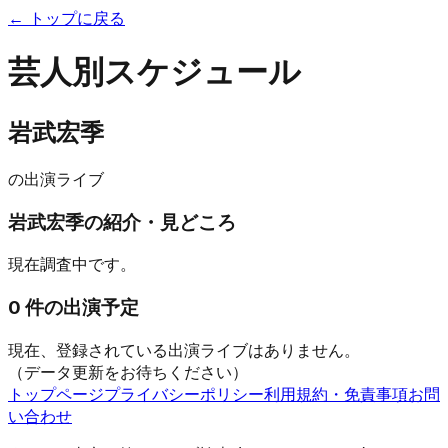
← トップに戻る
芸人別スケジュール
岩武宏季
の出演ライブ
岩武宏季
の紹介・見どころ
現在調査中です。
0
件の出演予定
現在、登録されている出演ライブはありません。
（データ更新をお待ちください）
トップページ
プライバシーポリシー
利用規約・免責事項
お問
い合わせ