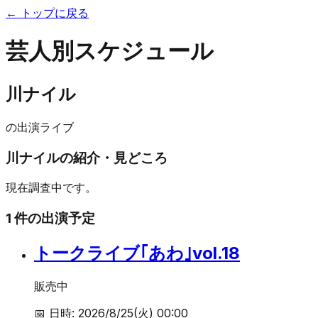
← トップに戻る
芸人別スケジュール
川ナイル
の出演ライブ
川ナイル
の紹介・見どころ
現在調査中です。
1
件の出演予定
トークライブ｢あわ｣vol.18
販売中
📅 日時:
2026/8/25(火) 00:00