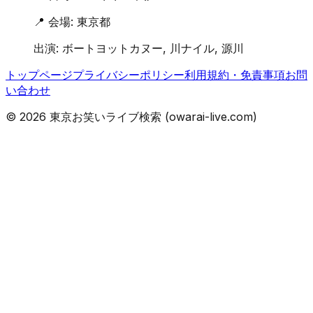
📍 会場:
東京都
出演:
ボートヨットカヌー, 川ナイル, 源川
トップページ
プライバシーポリシー
利用規約・免責事項
お問
い合わせ
©
2026
東京お笑いライブ検索 (owarai-live.com)