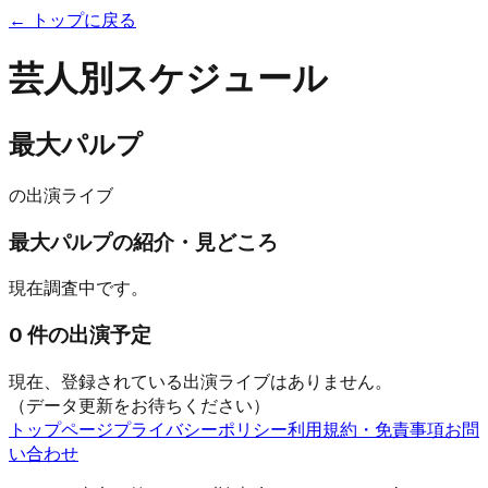
← トップに戻る
芸人別スケジュール
最大パルプ
の出演ライブ
最大パルプ
の紹介・見どころ
現在調査中です。
0
件の出演予定
現在、登録されている出演ライブはありません。
（データ更新をお待ちください）
トップページ
プライバシーポリシー
利用規約・免責事項
お問
い合わせ