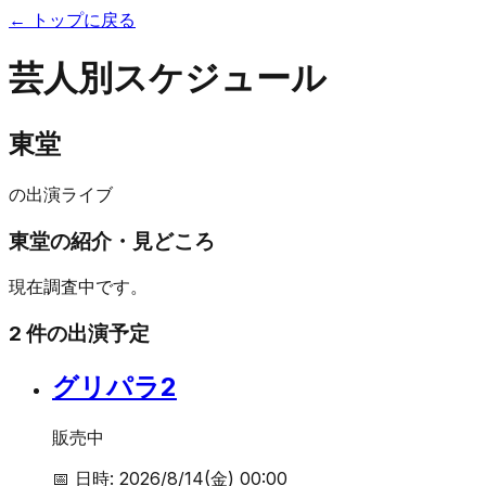
← トップに戻る
芸人別スケジュール
東堂
の出演ライブ
東堂
の紹介・見どころ
現在調査中です。
2
件の出演予定
グリパラ2
販売中
📅 日時:
2026/8/14(金) 00:00