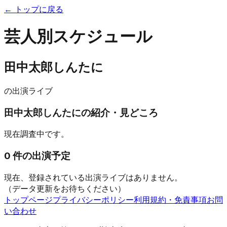
← トップに戻る
芸人別スケジュール
田中太郎しんたに
の出演ライブ
田中太郎しんたに
の紹介・見どころ
現在調査中です。
0
件の出演予定
現在、登録されている出演ライブはありません。
（データ更新をお待ちください）
トップページ
プライバシーポリシー
利用規約・免責事項
お問
い合わせ