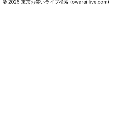
©
2026
東京お笑いライブ検索 (owarai-live.com)