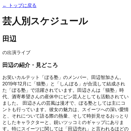
← トップに戻る
芸人別スケジュール
田辺
の出演ライブ
田辺
の紹介・見どころ
お笑いカルテット「ぼる塾」のメンバー、田辺智加さん。
2019年12月に「猫塾」と「しんぼる」が合流して結成され
た「ぼる塾」で活躍されています。田辺さんは「猫塾」時
代、酒寄希望さんの産休中にピン芸人としても活動されてい
ました。 田辺さんの芸風は漫才で、ぼる塾としては主にコ
ントも行っています。彼女の魅力は、スイーツへの深い愛情
と、それについて語る際の熱量、そして時折見せるおっとり
としたキャラクターと、鋭いツッコミのギャップにありま
す。特にスイーツに関しては「田辺売れ」と言われるほどの