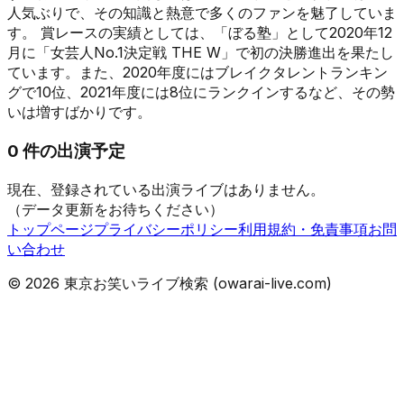
人気ぶりで、その知識と熱意で多くのファンを魅了していま
す。 賞レースの実績としては、「ぼる塾」として2020年12
月に「女芸人No.1決定戦 THE W」で初の決勝進出を果たし
ています。また、2020年度にはブレイクタレントランキン
グで10位、2021年度には8位にランクインするなど、その勢
いは増すばかりです。
0
件の出演予定
現在、登録されている出演ライブはありません。
（データ更新をお待ちください）
トップページ
プライバシーポリシー
利用規約・免責事項
お問
い合わせ
©
2026
東京お笑いライブ検索 (owarai-live.com)