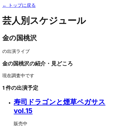
← トップに戻る
芸人別スケジュール
金の国桃沢
の出演ライブ
金の国桃沢
の紹介・見どころ
現在調査中です
1
件の出演予定
寿司ドラゴンと煙草ペガサス
vol.15
販売中