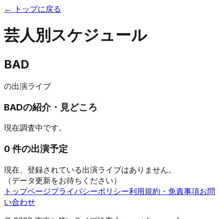
← トップに戻る
芸人別スケジュール
BAD
の出演ライブ
BAD
の紹介・見どころ
現在調査中です。
0
件の出演予定
現在、登録されている出演ライブはありません。
（データ更新をお待ちください）
トップページ
プライバシーポリシー
利用規約・免責事項
お問
い合わせ