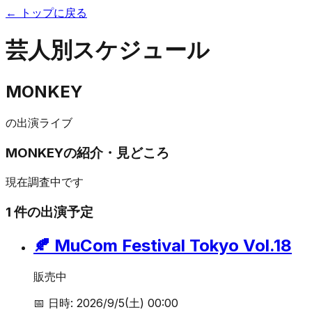
← トップに戻る
芸人別スケジュール
MONKEY
の出演ライブ
MONKEY
の紹介・見どころ
現在調査中です
1
件の出演予定
🍂 MuCom Festival Tokyo Vol.18
販売中
📅 日時:
2026/9/5(土) 00:00