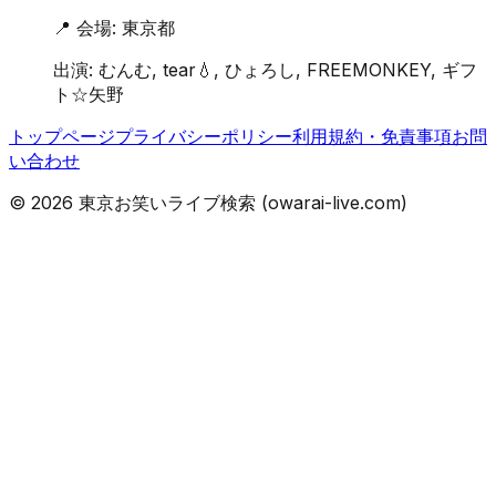
📍 会場:
東京都
出演:
むんむ, tear💧, ひょろし, FREEMONKEY, ギフ
ト☆矢野
トップページ
プライバシーポリシー
利用規約・免責事項
お問
い合わせ
©
2026
東京お笑いライブ検索 (owarai-live.com)