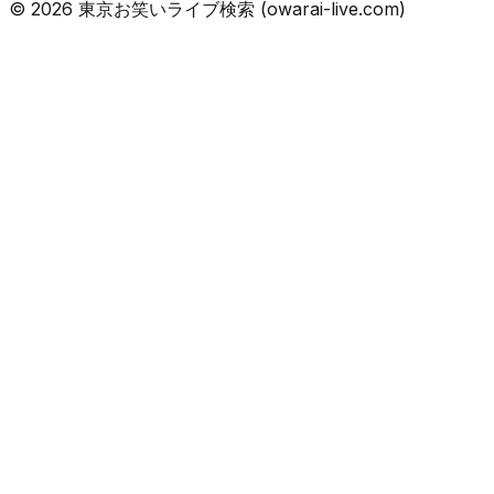
©
2026
東京お笑いライブ検索 (owarai-live.com)