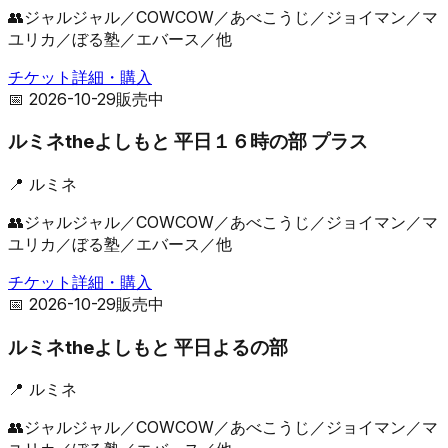
👥
ジャルジャル／COWCOW／あべこうじ／ジョイマン／マ
ユリカ／ぼる塾／エバース／他
チケット詳細・購入
📅
2026-10-29
販売中
ルミネtheよしもと 平日１６時の部 プラス
📍
ルミネ
👥
ジャルジャル／COWCOW／あべこうじ／ジョイマン／マ
ユリカ／ぼる塾／エバース／他
チケット詳細・購入
📅
2026-10-29
販売中
ルミネtheよしもと 平日よるの部
📍
ルミネ
👥
ジャルジャル／COWCOW／あべこうじ／ジョイマン／マ