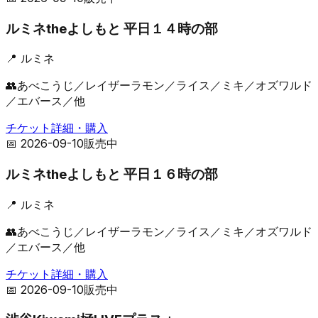
ルミネtheよしもと 平日１４時の部
📍
ルミネ
👥
あべこうじ／レイザーラモン／ライス／ミキ／オズワルド
／エバース／他
チケット詳細・購入
📅
2026-09-10
販売中
ルミネtheよしもと 平日１６時の部
📍
ルミネ
👥
あべこうじ／レイザーラモン／ライス／ミキ／オズワルド
／エバース／他
チケット詳細・購入
📅
2026-09-10
販売中