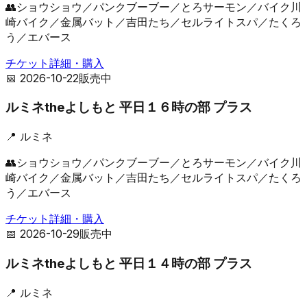
👥
ショウショウ／パンクブーブー／とろサーモン／バイク川
崎バイク／金属バット／吉田たち／セルライトスパ／たくろ
う／エバース
チケット詳細・購入
📅
2026-10-22
販売中
ルミネtheよしもと 平日１６時の部 プラス
📍
ルミネ
👥
ショウショウ／パンクブーブー／とろサーモン／バイク川
崎バイク／金属バット／吉田たち／セルライトスパ／たくろ
う／エバース
チケット詳細・購入
📅
2026-10-29
販売中
ルミネtheよしもと 平日１４時の部 プラス
📍
ルミネ