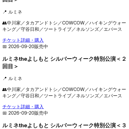
📍
ルミネ
👥
中川家／タカアンドトシ／COWCOW／ハイキングウォー
キング／守谷日和／ツートライブ／ネルソンズ／エバース
チケット詳細・購入
📅
2026-09-20
販売中
ルミネtheよしもと シルバーウィーク特別公演＜２
回目＞
📍
ルミネ
👥
中川家／タカアンドトシ／COWCOW／ハイキングウォー
キング／守谷日和／ツートライブ／ネルソンズ／エバース
チケット詳細・購入
📅
2026-09-20
販売中
ルミネtheよしもと シルバーウィーク特別公演＜３