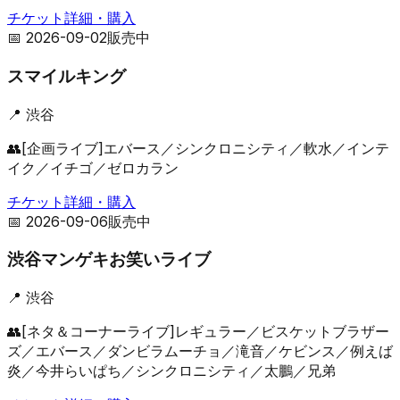
チケット詳細・購入
📅
2026-09-02
販売中
スマイルキング
📍
渋谷
👥
[企画ライブ]エバース／シンクロニシティ／軟水／インテ
イク／イチゴ／ゼロカラン
チケット詳細・購入
📅
2026-09-06
販売中
渋谷マンゲキお笑いライブ
📍
渋谷
👥
[ネタ＆コーナーライブ]レギュラー／ビスケットブラザー
ズ／エバース／ダンビラムーチョ／滝音／ケビンス／例えば
炎／今井らいぱち／シンクロニシティ／太鵬／兄弟