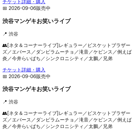
チケット詳細・購入
📅
2026-09-06
販売中
渋谷マンゲキお笑いライブ
📍
渋谷
👥
[ネタ＆コーナーライブ]レギュラー／ビスケットブラザー
ズ／エバース／ダンビラムーチョ／滝音／ケビンス／例えば
炎／今井らいぱち／シンクロニシティ／太鵬／兄弟
チケット詳細・購入
📅
2026-09-06
販売中
渋谷マンゲキお笑いライブ
📍
渋谷
👥
[ネタ＆コーナーライブ]レギュラー／ビスケットブラザー
ズ／エバース／ダンビラムーチョ／滝音／ケビンス／例えば
炎／今井らいぱち／シンクロニシティ／太鵬／兄弟