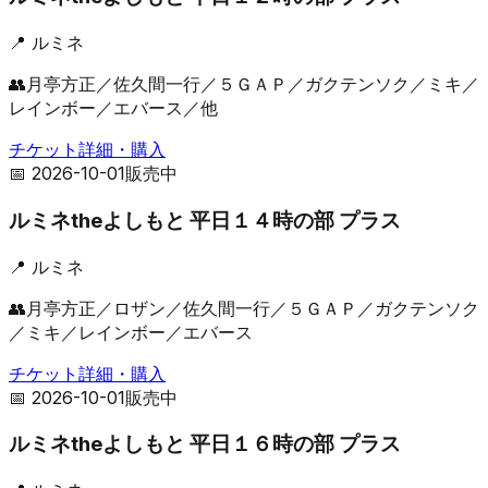
📍
ルミネ
👥
月亭方正／佐久間一行／５ＧＡＰ／ガクテンソク／ミキ／
レインボー／エバース／他
チケット詳細・購入
📅
2026-10-01
販売中
ルミネtheよしもと 平日１４時の部 プラス
📍
ルミネ
👥
月亭方正／ロザン／佐久間一行／５ＧＡＰ／ガクテンソク
／ミキ／レインボー／エバース
チケット詳細・購入
📅
2026-10-01
販売中
ルミネtheよしもと 平日１６時の部 プラス