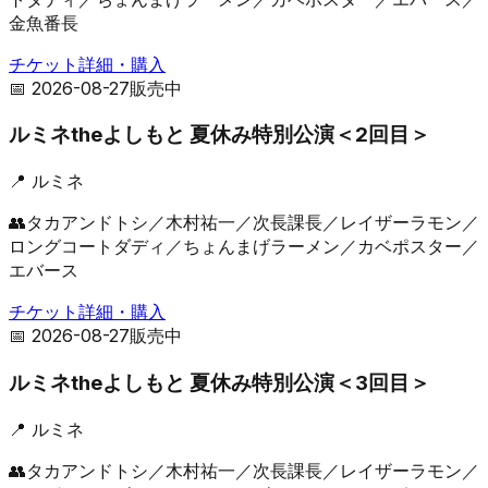
金魚番長
チケット詳細・購入
📅
2026-08-27
販売中
ルミネtheよしもと 夏休み特別公演＜2回目＞
📍
ルミネ
👥
タカアンドトシ／木村祐一／次長課長／レイザーラモン／
ロングコートダディ／ちょんまげラーメン／カベポスター／
エバース
チケット詳細・購入
📅
2026-08-27
販売中
ルミネtheよしもと 夏休み特別公演＜3回目＞
📍
ルミネ
👥
タカアンドトシ／木村祐一／次長課長／レイザーラモン／