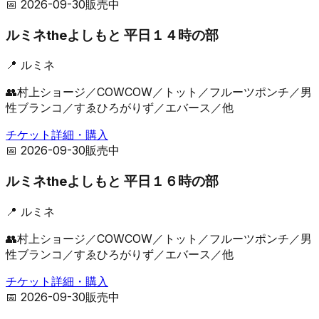
📅
2026-09-30
販売中
ルミネtheよしもと 平日１４時の部
📍
ルミネ
👥
村上ショージ／COWCOW／トット／フルーツポンチ／男
性ブランコ／すゑひろがりず／エバース／他
チケット詳細・購入
📅
2026-09-30
販売中
ルミネtheよしもと 平日１６時の部
📍
ルミネ
👥
村上ショージ／COWCOW／トット／フルーツポンチ／男
性ブランコ／すゑひろがりず／エバース／他
チケット詳細・購入
📅
2026-09-30
販売中