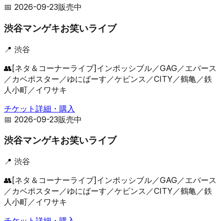
📅
2026-09-23
販売中
渋谷マンゲキお笑いライブ
📍
渋谷
👥
[ネタ＆コーナーライブ]インポッシブル／GAG／エバース
／カベポスター／ゆにばーす／ケビンス／CITY／鶴亀／鉄
人小町／イワサキ
チケット詳細・購入
📅
2026-09-23
販売中
渋谷マンゲキお笑いライブ
📍
渋谷
👥
[ネタ＆コーナーライブ]インポッシブル／GAG／エバース
／カベポスター／ゆにばーす／ケビンス／CITY／鶴亀／鉄
人小町／イワサキ
チケット詳細・購入