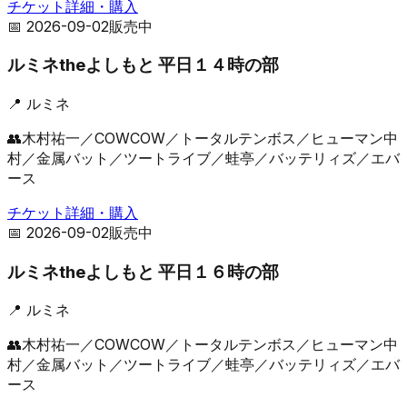
チケット詳細・購入
📅
2026-09-02
販売中
ルミネtheよしもと 平日１４時の部
📍
ルミネ
👥
木村祐一／COWCOW／トータルテンボス／ヒューマン中
村／金属バット／ツートライブ／蛙亭／バッテリィズ／エバ
ース
チケット詳細・購入
📅
2026-09-02
販売中
ルミネtheよしもと 平日１６時の部
📍
ルミネ
👥
木村祐一／COWCOW／トータルテンボス／ヒューマン中
村／金属バット／ツートライブ／蛙亭／バッテリィズ／エバ
ース