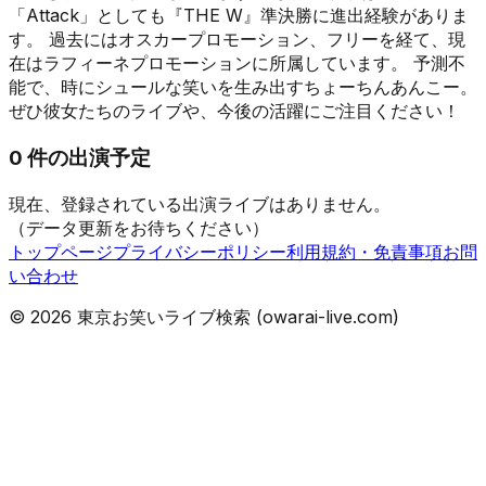
「Attack」としても『THE W』準決勝に進出経験がありま
す。 過去にはオスカープロモーション、フリーを経て、現
在はラフィーネプロモーションに所属しています。 予測不
能で、時にシュールな笑いを生み出すちょーちんあんこー。
ぜひ彼女たちのライブや、今後の活躍にご注目ください！
0
件の出演予定
現在、登録されている出演ライブはありません。
（データ更新をお待ちください）
トップページ
プライバシーポリシー
利用規約・免責事項
お問
い合わせ
©
2026
東京お笑いライブ検索 (owarai-live.com)