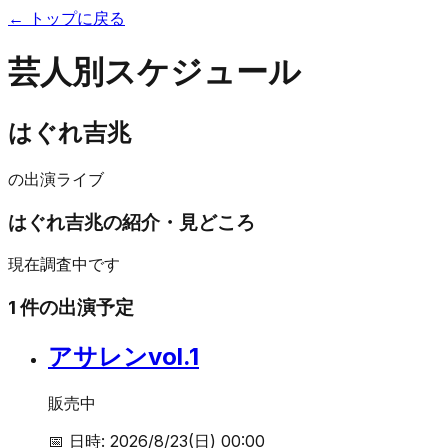
← トップに戻る
芸人別スケジュール
はぐれ吉兆
の出演ライブ
はぐれ吉兆
の紹介・見どころ
現在調査中です
1
件の出演予定
アサレンvol.1
販売中
📅 日時:
2026/8/23(日) 00:00