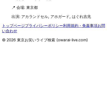
📍 会場:
東京都
出演:
アカランドセル, アホガード, はぐれ吉兆
トップページ
プライバシーポリシー
利用規約・免責事項
お問
い合わせ
©
2026
東京お笑いライブ検索 (owarai-live.com)