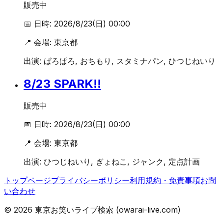
販売中
📅 日時:
2026/8/23(日) 00:00
📍 会場:
東京都
出演:
ぱろぱろ, おちもり, スタミナパン, ひつじねいり
8/23 SPARK!!
販売中
📅 日時:
2026/8/23(日) 00:00
📍 会場:
東京都
出演:
ひつじねいり, ぎょねこ, ジャンク, 定点計画
トップページ
プライバシーポリシー
利用規約・免責事項
お問
い合わせ
©
2026
東京お笑いライブ検索 (owarai-live.com)