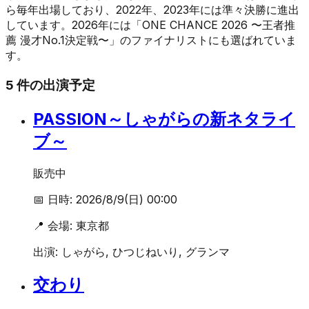
ら毎年出場しており、2022年、2023年には準々決勝に進出
しています。2026年には「ONE CHANCE 2026 〜王者推
薦 漫才No.1決定戦〜」のファイナリストにも選ばれていま
す。
5
件の出演予定
PASSION～しゃがらの新ネタライ
ブ～
販売中
📅 日時:
2026/8/9(日) 00:00
📍 会場:
東京都
出演:
しゃがら, ひつじねいり, グランマ
交わり