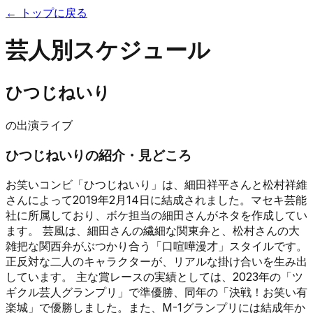
← トップに戻る
芸人別スケジュール
ひつじねいり
の出演ライブ
ひつじねいり
の紹介・見どころ
お笑いコンビ「ひつじねいり」は、細田祥平さんと松村祥維
さんによって2019年2月14日に結成されました。マセキ芸能
社に所属しており、ボケ担当の細田さんがネタを作成してい
ます。 芸風は、細田さんの繊細な関東弁と、松村さんの大
雑把な関西弁がぶつかり合う「口喧嘩漫才」スタイルです。
正反対な二人のキャラクターが、リアルな掛け合いを生み出
しています。 主な賞レースの実績としては、2023年の「ツ
ギクル芸人グランプリ」で準優勝、同年の「決戦！お笑い有
楽城」で優勝しました。また、M-1グランプリには結成年か