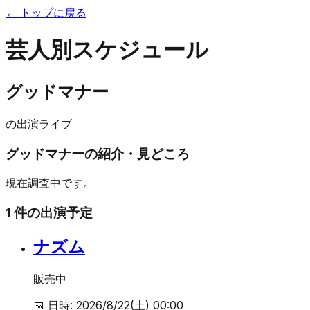
← トップに戻る
芸人別スケジュール
グッドマナー
の出演ライブ
グッドマナー
の紹介・見どころ
現在調査中です。
1
件の出演予定
ナズム
販売中
📅 日時:
2026/8/22(土) 00:00