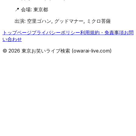
📍 会場:
東京都
出演:
空里ゴハン, グッドマナー, ミクロ菩薩
トップページ
プライバシーポリシー
利用規約・免責事項
お問
い合わせ
©
2026
東京お笑いライブ検索 (owarai-live.com)