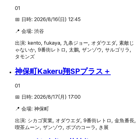
01
📅 日時:
2026/8/16(日) 12:45
📍 会場:
渋谷
出演:
kento, fukaya, 九条ジョー, オダウエダ, 素敵じ
ゃないか, 9番街レトロ, 太鵬, ザンゾウ, サルゴリラ,
タモンズ
神保町Kakeru翔SPプラス＋
01
📅 日時:
2026/8/17(月) 17:00
📍 会場:
神保町
出演:
シカゴ実業, オダウエダ, 9番街レトロ, 金魚番長,
喫茶ムーン, ザンゾウ, ボブのコーラ, き展