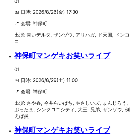
01
📅 日時:
2026/8/28(金) 17:30
📍 会場:
神保町
出演:
青いデルタ, ザンゾウ, アリハガ, ド天国, ドンコ
コ
神保町マンゲキお笑いライブ
01
📅 日時:
2026/8/29(土) 11:00
📍 会場:
神保町
出演:
さや香, 今井らいぱち, やさしいズ, まんじろう,
ぶったま, シンクロニシティ, 大王, 兄弟, ザンゾウ, 例
えば炎
神保町マンゲキお笑いライブ