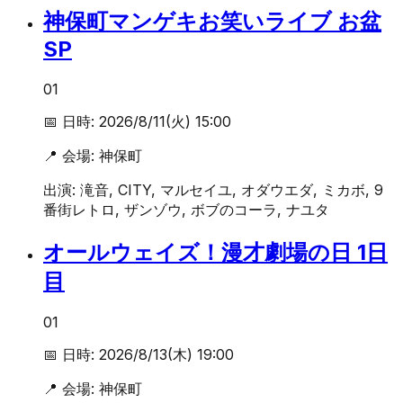
神保町マンゲキお笑いライブ お盆
SP
01
📅 日時:
2026/8/11(火) 15:00
📍 会場:
神保町
出演:
滝音, CITY, マルセイユ, オダウエダ, ミカボ, 9
番街レトロ, ザンゾウ, ボブのコーラ, ナユタ
オールウェイズ！漫才劇場の日 1日
目
01
📅 日時:
2026/8/13(木) 19:00
📍 会場:
神保町