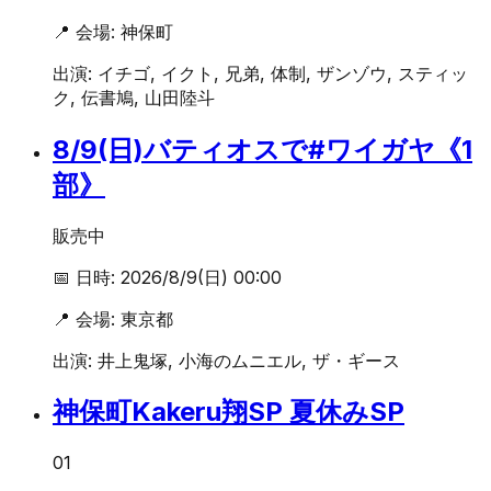
📍 会場:
神保町
出演:
イチゴ, イクト, 兄弟, 体制, ザンゾウ, スティッ
ク, 伝書鳩, 山田陸斗
8/9(日)バティオスで#ワイガヤ《1
部》
販売中
📅 日時:
2026/8/9(日) 00:00
📍 会場:
東京都
出演:
井上鬼塚, 小海のムニエル, ザ・ギース
神保町Kakeru翔SP 夏休みSP
01