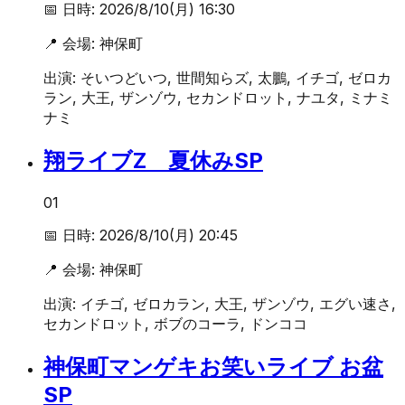
📅 日時:
2026/8/10(月) 16:30
📍 会場:
神保町
出演:
そいつどいつ, 世間知らズ, 太鵬, イチゴ, ゼロカ
ラン, 大王, ザンゾウ, セカンドロット, ナユタ, ミナミ
ナミ
翔ライブZ 夏休みSP
01
📅 日時:
2026/8/10(月) 20:45
📍 会場:
神保町
出演:
イチゴ, ゼロカラン, 大王, ザンゾウ, エグい速さ,
セカンドロット, ボブのコーラ, ドンココ
神保町マンゲキお笑いライブ お盆
SP