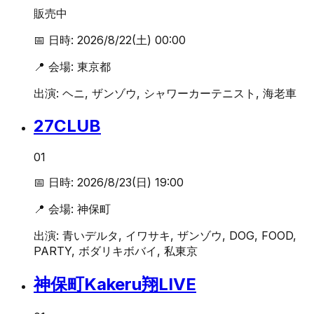
販売中
📅 日時:
2026/8/22(土) 00:00
📍 会場:
東京都
出演:
ヘニ, ザンゾウ, シャワーカーテニスト, 海老車
27CLUB
01
📅 日時:
2026/8/23(日) 19:00
📍 会場:
神保町
出演:
青いデルタ, イワサキ, ザンゾウ, DOG, FOOD,
PARTY, ボダリキボバイ, 私東京
神保町Kakeru翔LIVE