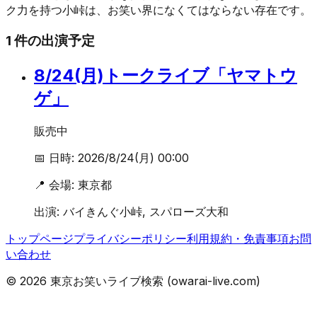
ク力を持つ小峠は、お笑い界になくてはならない存在です。
1
件の出演予定
8/24(月)トークライブ「ヤマトウ
ゲ」
販売中
📅 日時:
2026/8/24(月) 00:00
📍 会場:
東京都
出演:
バイきんぐ小峠, スパローズ大和
トップページ
プライバシーポリシー
利用規約・免責事項
お問
い合わせ
©
2026
東京お笑いライブ検索 (owarai-live.com)