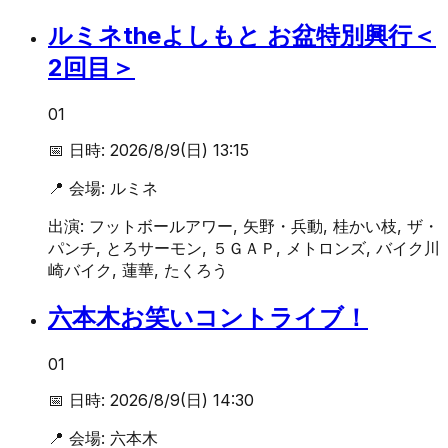
ルミネtheよしもと お盆特別興行＜
2回目＞
01
📅 日時:
2026/8/9(日) 13:15
📍 会場:
ルミネ
出演:
フットボールアワー, 矢野・兵動, 桂かい枝, ザ・
パンチ, とろサーモン, ５ＧＡＰ, メトロンズ, バイク川
崎バイク, 蓮華, たくろう
六本木お笑いコントライブ！
01
📅 日時:
2026/8/9(日) 14:30
📍 会場:
六本木