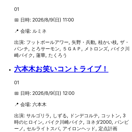
01
📅 日時:
2026/8/9(日) 11:00
📍 会場:
ルミネ
出演:
フットボールアワー, 矢野・兵動, 桂かい枝, ザ・
パンチ, とろサーモン, ５ＧＡＰ, メトロンズ, バイク川
崎バイク, 蓮華, たくろう
六本木お笑いコントライブ！
01
📅 日時:
2026/8/9(日) 12:00
📍 会場:
六本木
出演:
サルゴリラ, しずる, ドンデコルテ, コットン, 3
時のヒロイン, バイク川崎バイク, ヨネダ2000, バンビ
ーノ, セルライトスパ, アイロンヘッド, 定点計画