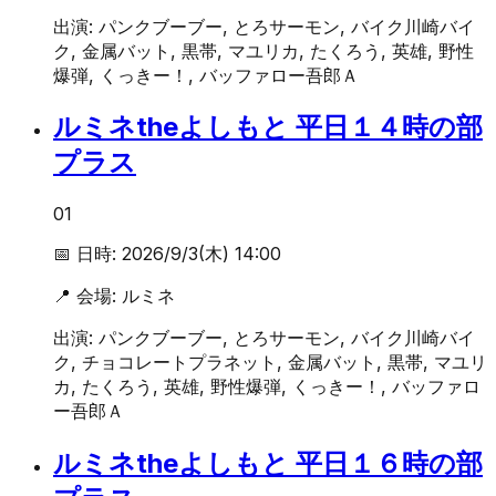
出演:
パンクブーブー, とろサーモン, バイク川崎バイ
ク, 金属バット, 黒帯, マユリカ, たくろう, 英雄, 野性
爆弾, くっきー！, バッファロー吾郎Ａ
ルミネtheよしもと 平日１４時の部
プラス
01
📅 日時:
2026/9/3(木) 14:00
📍 会場:
ルミネ
出演:
パンクブーブー, とろサーモン, バイク川崎バイ
ク, チョコレートプラネット, 金属バット, 黒帯, マユリ
カ, たくろう, 英雄, 野性爆弾, くっきー！, バッファロ
ー吾郎Ａ
ルミネtheよしもと 平日１６時の部