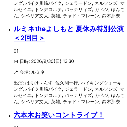
ング, バイク川崎バイク, ジェラードン, ネルソンズ, マ
ルセイユ, ドンデコルテ, バッテリィズ, ガベジ, ほんこ
ん, シベリア文太, 英雄, チャド・マレーン, 鈴木那奈
ルミネtheよしもと 夏休み特別公演
＜2回目＞
01
📅 日時:
2026/8/30(日) 13:30
📍 会場:
ルミネ
出演:
はりけ～んず, 佐久間一行, ハイキングウォーキ
ング, バイク川崎バイク, ジェラードン, ネルソンズ, マ
ルセイユ, ドンデコルテ, バッテリィズ, ガベジ, ほんこ
ん, シベリア文太, 英雄, チャド・マレーン, 鈴木那奈
六本木お笑いコントライブ！