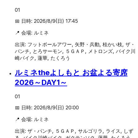
01
📅 日時:
2026/8/9(日) 17:45
📍 会場:
ルミネ
出演:
フットボールアワー, 矢野・兵動, 桂かい枝, ザ・
パンチ, とろサーモン, ５ＧＡＰ, メトロンズ, バイク川
崎バイク, 蓮華, たくろう
ルミネtheよしもと お盆よる寄席
2026～DAY1～
01
📅 日時:
2026/8/9(日) 20:00
📍 会場:
ルミネ
出演:
ザ・パンチ, ５ＧＡＰ, サルゴリラ, ライス, しず
る, バイク川崎バイク, ガクテンソク, 蓮華, たくろう