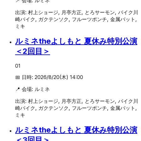
📍 会場:
ルミネ
出演:
村上ショージ, 月亭方正, とろサーモン, バイク川
崎バイク, ガクテンソク, フルーツポンチ, 金属バット,
ミキ
ルミネtheよしもと 夏休み特別公演
＜2回目＞
01
📅 日時:
2026/8/20(木) 14:00
📍 会場:
ルミネ
出演:
村上ショージ, 月亭方正, とろサーモン, バイク川
崎バイク, ガクテンソク, フルーツポンチ, 金属バット,
ミキ
ルミネtheよしもと 夏休み特別公演
＜3回目＞