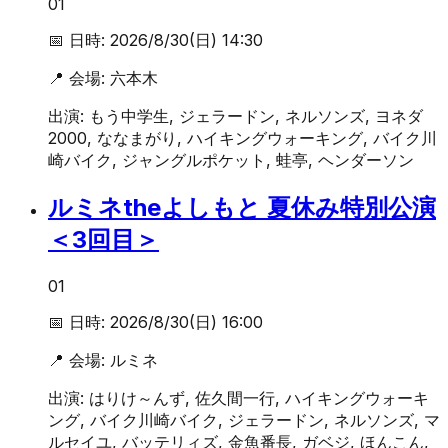
01
📅 日時:
2026/8/30(日) 14:30
📍 会場:
六本木
出演:
もう中学生, ジェラードン, ネルソンズ, ヨネダ
2000, ななまがり, ハイキングウォーキング, バイク川
崎バイク, ジャングルポケット, 蛙亭, ヘンダーソン
ルミネtheよしもと 夏休み特別公演
＜3回目＞
01
📅 日時:
2026/8/30(日) 16:00
📍 会場:
ルミネ
出演:
はりけ～んず, 佐久間一行, ハイキングウォーキ
ング, バイク川崎バイク, ジェラードン, ネルソンズ, マ
ルセイユ, バッテリィズ, 金魚番長, ガベジ, ほんこん,