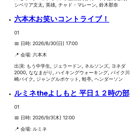
シベリア文太, 英雄, チャド・マレーン, 鈴木那奈
六本木お笑いコントライブ！
01
📅 日時:
2026/8/30(日) 17:00
📍 会場:
六本木
出演:
もう中学生, ジェラードン, ネルソンズ, ヨネダ
2000, ななまがり, ハイキングウォーキング, バイク川
崎バイク, ジャングルポケット, 蛙亭, ヘンダーソン
ルミネtheよしもと 平日１２時の部
01
📅 日時:
2026/9/3(木) 12:00
📍 会場:
ルミネ