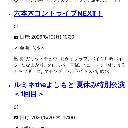
六本木コントライブNEXT！
01
📅 日時:
2026/8/10(月) 19:30
📍 会場:
六本木
出演:
ガリットチュウ, おかずクラブ, バイク川崎バイ
ク, ななまがり, クロスバー直撃, ヒューマン中村, うる
とらブギーズ, タモンズ, セルライトスパ, 軟水
ルミネtheよしもと 夏休み特別公演
＜1回目＞
01
📅 日時:
2026/8/20(木) 12:00