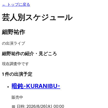
← トップに戻る
芸人別スケジュール
細野祐作
の出演ライブ
細野祐作
の紹介・見どころ
現在調査中です
1
件の出演予定
暗鈍-KURANIBU-
販売中
📅 日時:
2026/8/26(水) 00:00