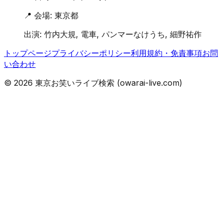
📍 会場:
東京都
出演:
竹内大規, 電車, パンマーなけうち, 細野祐作
トップページ
プライバシーポリシー
利用規約・免責事項
お問
い合わせ
©
2026
東京お笑いライブ検索 (owarai-live.com)