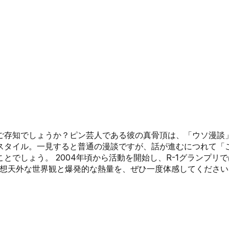
くをご存知でしょうか？ピン芸人である彼の真骨頂は、「ウソ漫
スタイル。一見すると普通の漫談ですが、話が進むにつれて「
しょう。 2004年頃から活動を開始し、R-1グランプリでは2
奇想天外な世界観と爆発的な熱量を、ぜひ一度体感してください