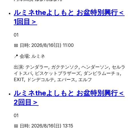
ルミネtheよしもと お盆特別興行＜
1回目＞
01
📅 日時:
2026/8/16(日) 11:00
📍 会場:
ルミネ
出演:
テンダラー, ガクテンソク, ヘンダーソン, セルラ
イトスパ, ビスケットブラザーズ, ダンビラムーチョ,
EXIT, ドンデコルテ, エバース, エルフ
ルミネtheよしもと お盆特別興行＜
2回目＞
01
📅 日時:
2026/8/16(日) 13:15