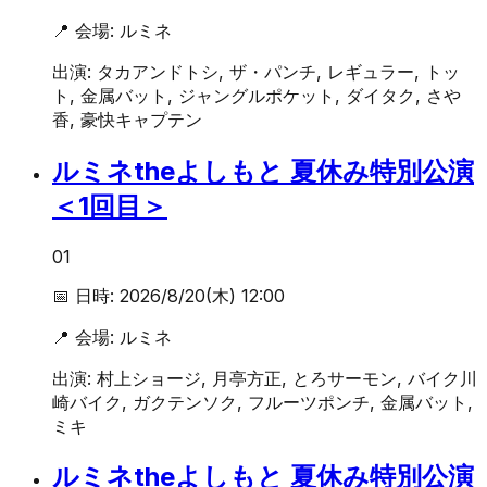
📍 会場:
ルミネ
出演:
タカアンドトシ, ザ・パンチ, レギュラー, トッ
ト, 金属バット, ジャングルポケット, ダイタク, さや
香, 豪快キャプテン
ルミネtheよしもと 夏休み特別公演
＜1回目＞
01
📅 日時:
2026/8/20(木) 12:00
📍 会場:
ルミネ
出演:
村上ショージ, 月亭方正, とろサーモン, バイク川
崎バイク, ガクテンソク, フルーツポンチ, 金属バット,
ミキ
ルミネtheよしもと 夏休み特別公演