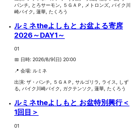
パンチ, とろサーモン, ５ＧＡＰ, メトロンズ, バイク川
崎バイク, 蓮華, たくろう
ルミネtheよしもと お盆よる寄席
2026～DAY1～
01
📅 日時:
2026/8/9(日) 20:00
📍 会場:
ルミネ
出演:
ザ・パンチ, ５ＧＡＰ, サルゴリラ, ライス, しず
る, バイク川崎バイク, ガクテンソク, 蓮華, たくろう
ルミネtheよしもと お盆特別興行＜
1回目＞
01