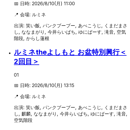
📅 日時:
2026/8/10(月) 11:00
📍 会場:
ルミネ
出演:
笑い飯, パンクブーブー, あべこうじ, くまだまさ
し, ななまがり, 今井らいぱち, ゆにばーす, 滝音, 空気
階段, からし蓮根
ルミネtheよしもと お盆特別興行＜
2回目＞
01
📅 日時:
2026/8/10(月) 13:15
📍 会場:
ルミネ
出演:
笑い飯, パンクブーブー, あべこうじ, くまだまさ
し, 麒麟, ななまがり, 今井らいぱち, ゆにばーす, 滝音,
空気階段