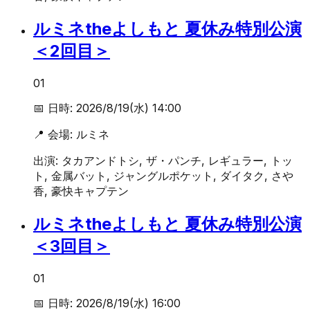
ルミネtheよしもと 夏休み特別公演
＜2回目＞
01
📅 日時:
2026/8/19(水) 14:00
📍 会場:
ルミネ
出演:
タカアンドトシ, ザ・パンチ, レギュラー, トッ
ト, 金属バット, ジャングルポケット, ダイタク, さや
香, 豪快キャプテン
ルミネtheよしもと 夏休み特別公演
＜3回目＞
01
📅 日時:
2026/8/19(水) 16:00