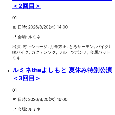
＜2回目＞
01
📅 日時:
2026/8/20(木) 14:00
📍 会場:
ルミネ
出演:
村上ショージ, 月亭方正, とろサーモン, バイク川
崎バイク, ガクテンソク, フルーツポンチ, 金属バット,
ミキ
ルミネtheよしもと 夏休み特別公演
＜3回目＞
01
📅 日時:
2026/8/20(木) 16:00
📍 会場:
ルミネ