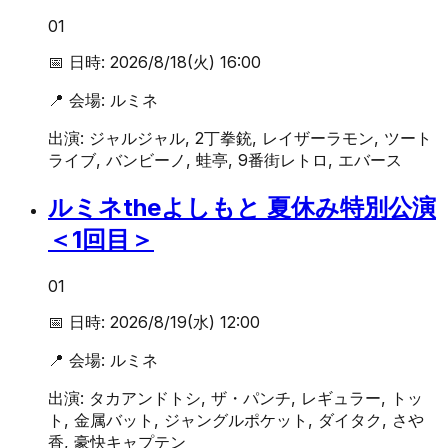
01
📅 日時:
2026/8/18(火) 16:00
📍 会場:
ルミネ
出演:
ジャルジャル, 2丁拳銃, レイザーラモン, ツート
ライブ, バンビーノ, 蛙亭, 9番街レトロ, エバース
ルミネtheよしもと 夏休み特別公演
＜1回目＞
01
📅 日時:
2026/8/19(水) 12:00
📍 会場:
ルミネ
出演:
タカアンドトシ, ザ・パンチ, レギュラー, トッ
ト, 金属バット, ジャングルポケット, ダイタク, さや
香, 豪快キャプテン