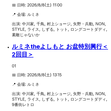
📅 日時:
2026/8/8(土) 11:00
📍 会場:
ルミネ
出演:
中川家, 千鳥, 村上ショージ, 矢野・兵動, NON,
STYLE, ライス, しずる, トット, ロングコートダディ,
素敵じゃないか
ルミネtheよしもと お盆特別興行＜
2回目＞
01
📅 日時:
2026/8/8(土) 13:15
📍 会場:
ルミネ
出演:
中川家, 千鳥, 村上ショージ, 矢野・兵動, NON,
STYLE, ライス, しずる, トット, ロングコートダディ,
9番街レトロ