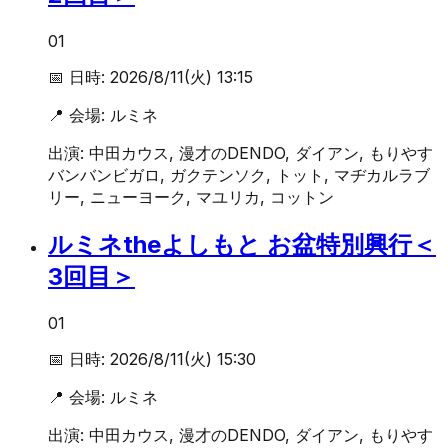
01
📅 日時:
2026/8/11(火) 13:15
📍 会場:
ルミネ
出演:
中田カウス, 漫才のDENDO, ダイアン, もりやす
バンバンビガロ, ガクテンソク, トット, マヂカルラブ
リー, ニューヨーク, マユリカ, コットン
ルミネtheよしもと お盆特別興行＜
3回目＞
01
📅 日時:
2026/8/11(火) 15:30
📍 会場:
ルミネ
出演:
中田カウス, 漫才のDENDO, ダイアン, もりやす