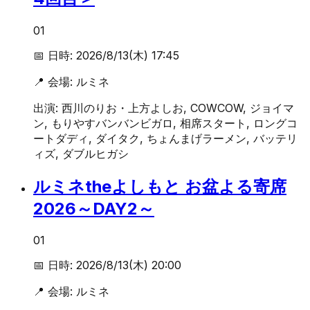
01
📅 日時:
2026/8/13(木) 17:45
📍 会場:
ルミネ
出演:
西川のりお・上方よしお, COWCOW, ジョイマ
ン, もりやすバンバンビガロ, 相席スタート, ロングコ
ートダディ, ダイタク, ちょんまげラーメン, バッテリ
ィズ, ダブルヒガシ
ルミネtheよしもと お盆よる寄席
2026～DAY2～
01
📅 日時:
2026/8/13(木) 20:00
📍 会場:
ルミネ