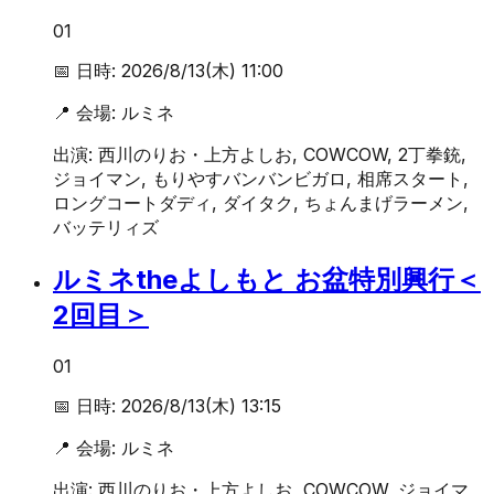
01
📅 日時:
2026/8/13(木) 11:00
📍 会場:
ルミネ
出演:
西川のりお・上方よしお, COWCOW, 2丁拳銃,
ジョイマン, もりやすバンバンビガロ, 相席スタート,
ロングコートダディ, ダイタク, ちょんまげラーメン,
バッテリィズ
ルミネtheよしもと お盆特別興行＜
2回目＞
01
📅 日時:
2026/8/13(木) 13:15
📍 会場:
ルミネ
出演:
西川のりお・上方よしお, COWCOW, ジョイマ