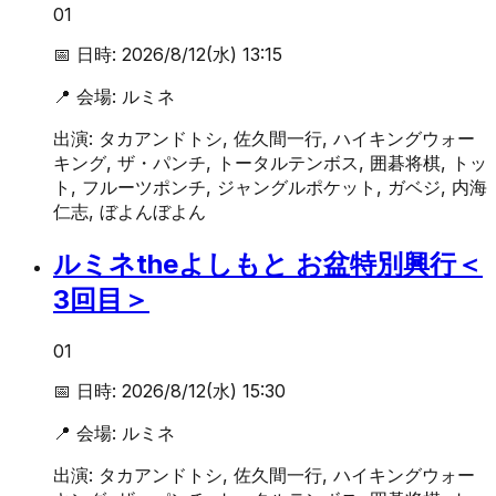
01
📅 日時:
2026/8/12(水) 13:15
📍 会場:
ルミネ
出演:
タカアンドトシ, 佐久間一行, ハイキングウォー
キング, ザ・パンチ, トータルテンボス, 囲碁将棋, トッ
ト, フルーツポンチ, ジャングルポケット, ガベジ, 内海
仁志, ぼよんぼよん
ルミネtheよしもと お盆特別興行＜
3回目＞
01
📅 日時:
2026/8/12(水) 15:30
📍 会場:
ルミネ
出演:
タカアンドトシ, 佐久間一行, ハイキングウォー