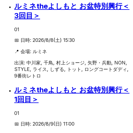
ルミネtheよしもと お盆特別興行＜
3回目＞
01
📅 日時:
2026/8/8(土) 15:30
📍 会場:
ルミネ
出演:
中川家, 千鳥, 村上ショージ, 矢野・兵動, NON,
STYLE, ライス, しずる, トット, ロングコートダディ,
9番街レトロ
ルミネtheよしもと お盆特別興行＜
1回目＞
01
📅 日時:
2026/8/9(日) 11:00