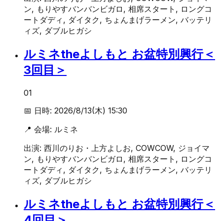
ン, もりやすバンバンビガロ, 相席スタート, ロングコ
ートダディ, ダイタク, ちょんまげラーメン, バッテリ
ィズ, ダブルヒガシ
ルミネtheよしもと お盆特別興行＜
3回目＞
01
📅 日時:
2026/8/13(木) 15:30
📍 会場:
ルミネ
出演:
西川のりお・上方よしお, COWCOW, ジョイマ
ン, もりやすバンバンビガロ, 相席スタート, ロングコ
ートダディ, ダイタク, ちょんまげラーメン, バッテリ
ィズ, ダブルヒガシ
ルミネtheよしもと お盆特別興行＜
4回目＞