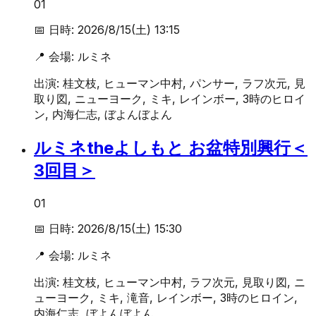
01
📅 日時:
2026/8/15(土) 13:15
📍 会場:
ルミネ
出演:
桂文枝, ヒューマン中村, パンサー, ラフ次元, 見
取り図, ニューヨーク, ミキ, レインボー, 3時のヒロイ
ン, 内海仁志, ぼよんぼよん
ルミネtheよしもと お盆特別興行＜
3回目＞
01
📅 日時:
2026/8/15(土) 15:30
📍 会場:
ルミネ
出演:
桂文枝, ヒューマン中村, ラフ次元, 見取り図, ニ
ューヨーク, ミキ, 滝音, レインボー, 3時のヒロイン,
内海仁志, ぼよんぼよん