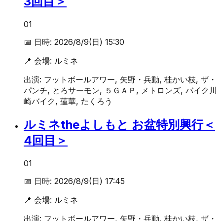
3回目＞
01
📅 日時:
2026/8/9(日) 15:30
📍 会場:
ルミネ
出演:
フットボールアワー, 矢野・兵動, 桂かい枝, ザ・
パンチ, とろサーモン, ５ＧＡＰ, メトロンズ, バイク川
崎バイク, 蓮華, たくろう
ルミネtheよしもと お盆特別興行＜
4回目＞
01
📅 日時:
2026/8/9(日) 17:45
📍 会場:
ルミネ
出演:
フットボールアワー, 矢野・兵動, 桂かい枝, ザ・