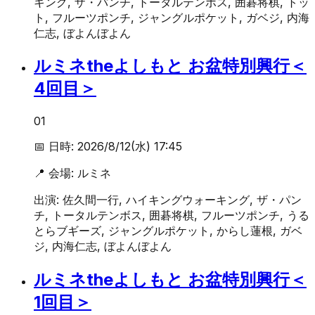
キング, ザ・パンチ, トータルテンボス, 囲碁将棋, トッ
ト, フルーツポンチ, ジャングルポケット, ガベジ, 内海
仁志, ぼよんぼよん
ルミネtheよしもと お盆特別興行＜
4回目＞
01
📅 日時:
2026/8/12(水) 17:45
📍 会場:
ルミネ
出演:
佐久間一行, ハイキングウォーキング, ザ・パン
チ, トータルテンボス, 囲碁将棋, フルーツポンチ, うる
とらブギーズ, ジャングルポケット, からし蓮根, ガベ
ジ, 内海仁志, ぼよんぼよん
ルミネtheよしもと お盆特別興行＜
1回目＞