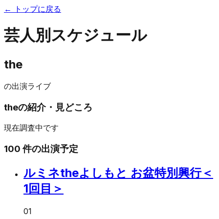
← トップに戻る
芸人別スケジュール
the
の出演ライブ
the
の紹介・見どころ
現在調査中です
100
件の出演予定
ルミネtheよしもと お盆特別興行＜
1回目＞
01