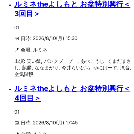
ルミネtheよしもと お盆特別興行＜
3回目＞
01
📅 日時:
2026/8/10(月) 15:30
📍 会場:
ルミネ
出演:
笑い飯, パンクブーブー, あべこうじ, くまだまさ
し, 麒麟, ななまがり, 今井らいぱち, ゆにばーす, 滝音,
空気階段
ルミネtheよしもと お盆特別興行＜
4回目＞
01
📅 日時:
2026/8/10(月) 17:45
📍 会場:
ルミネ