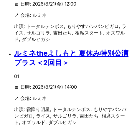
📅 日時:
2026/8/21(金) 12:00
📍 会場:
ルミネ
出演:
トータルテンボス, もりやすバンバンビガロ, ラ
イス, サルゴリラ, 吉田たち, 相席スタート, オズワル
ド, ダブルヒガシ
ルミネtheよしもと 夏休み特別公演
プラス＜2回目＞
01
📅 日時:
2026/8/21(金) 14:00
📍 会場:
ルミネ
出演:
霜降り明星, トータルテンボス, もりやすバンバ
ンビガロ, ライス, サルゴリラ, 吉田たち, 相席スター
ト, オズワルド, ダブルヒガシ